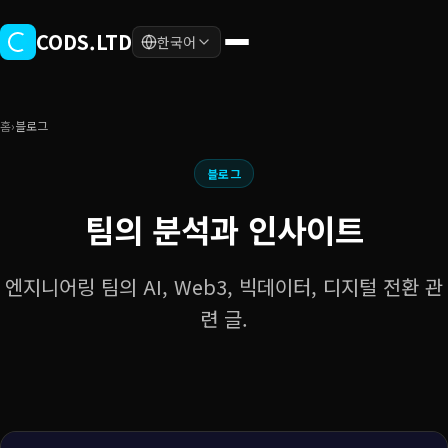
본문으로 바로가기
CODS.LTD
한국어
홈
›
블로그
블로그
팀의 분석과 인사이트
엔지니어링 팀의 AI, Web3, 빅데이터, 디지털 전환 관
련 글.