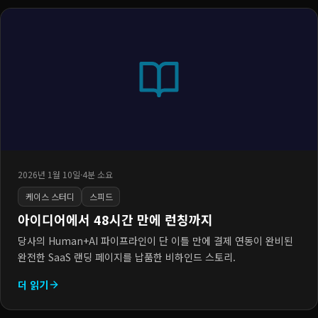
2026년 1월 10일
·
4분 소요
케이스 스터디
스피드
아이디어에서 48시간 만에 런칭까지
당사의 Human+AI 파이프라인이 단 이틀 만에 결제 연동이 완비된
완전한 SaaS 랜딩 페이지를 납품한 비하인드 스토리.
더 읽기