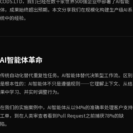
CODS.LTD，我们已经在数十家世界500强企业中部署了AI智能
体，成果始终超出预期。本文分享我们在规模化构建生产级AI系
统中的经验。
AI智能体革命
传统自动化替代重复性任务。AI智能体替代决策型工作流。区别
是根本性的：AI智能体不只是遵循规则——它理解上下文、从结
果中学习、并实时调整行为。
在我们的实施案例中，AI智能体从以94%的准确率处理客户支持
工单，到在人类审查者看到Pull Request之前捕获78%的缺
陷。