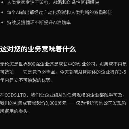
人类专家专注于架构、战略和创造性问题解决
每个AI输出都经过自动化测试和人类判断的双重验证
持续反馈循环不断提升AI准确率
这对您的业务意味着什么
无论您是世界500强企业还是成长中的创业公司，AI集成不再是
可选项——它是竞争必需品。今天部署AI智能体的企业将在3-5
年内建立不可逾越的优势。
在CODS.LTD，我们让企业级AI对任何规模的企业都触手可及。
我们的AI集成套餐起价3,000美元——仅为传统咨询公司发现阶
段费用的零头。