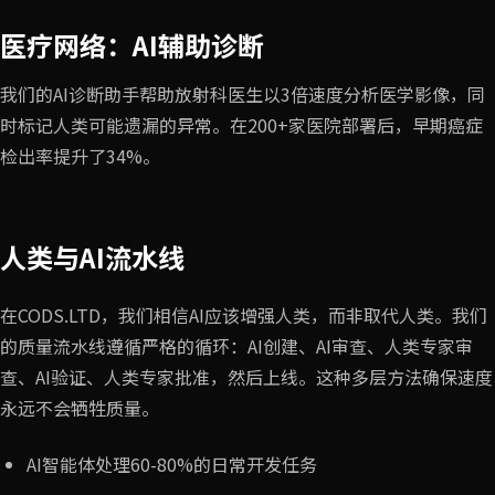
医疗网络：AI辅助诊断
我们的AI诊断助手帮助放射科医生以3倍速度分析医学影像，同
时标记人类可能遗漏的异常。在200+家医院部署后，早期癌症
检出率提升了34%。
人类与AI流水线
在CODS.LTD，我们相信AI应该增强人类，而非取代人类。我们
的质量流水线遵循严格的循环：AI创建、AI审查、人类专家审
查、AI验证、人类专家批准，然后上线。这种多层方法确保速度
永远不会牺牲质量。
AI智能体处理60-80%的日常开发任务