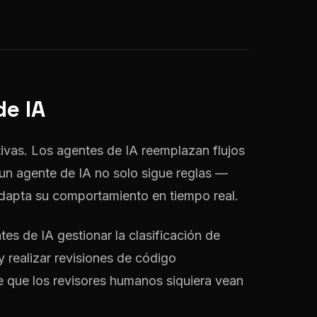
de IA
tivas. Los agentes de IA reemplazan flujos
 un agente de IA no solo sigue reglas —
adapta su comportamiento en tiempo real.
es de IA gestionar la clasificación de
y realizar revisiones de código
e que los revisores humanos siquiera vean