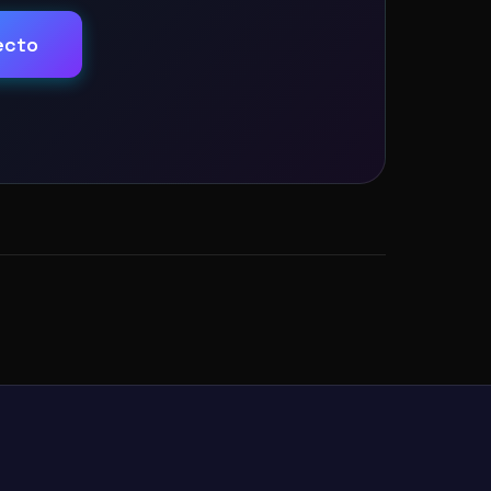
yecto