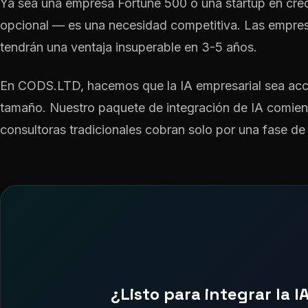
Ya sea una empresa Fortune 500 o una startup en creci
opcional — es una necesidad competitiva. Las empre
tendrán una ventaja insuperable en 3-5 años.
En CODS.LTD, hacemos que la IA empresarial sea acc
tamaño. Nuestro paquete de integración de IA comien
consultoras tradicionales cobran solo por una fase de
¿Listo para integrar la 