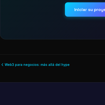
Iniciar su pro
Web3 para negocios: más allá del hype