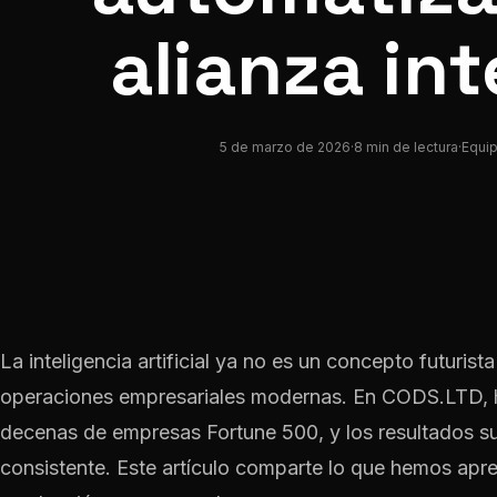
alianza int
5 de marzo de 2026
·
8 min de lectura
·
Equip
La inteligencia artificial ya no es un concepto futurist
operaciones empresariales modernas. En CODS.LTD, 
decenas de empresas Fortune 500, y los resultados su
consistente. Este artículo comparte lo que hemos apre