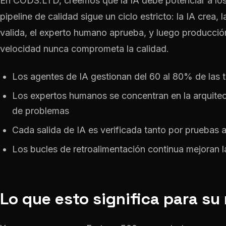
En CODS.LTD, creemos que la IA debe potenciar a lo
pipeline de calidad sigue un ciclo estricto: la IA crea, 
valida, el experto humano aprueba, y luego producció
velocidad nunca comprometa la calidad.
Los agentes de IA gestionan del 60 al 80% de las ta
Los expertos humanos se concentran en la arquitectu
de problemas
Cada salida de IA es verificada tanto por pruebas
Los bucles de retroalimentación continua mejoran la
Lo que esto significa para su