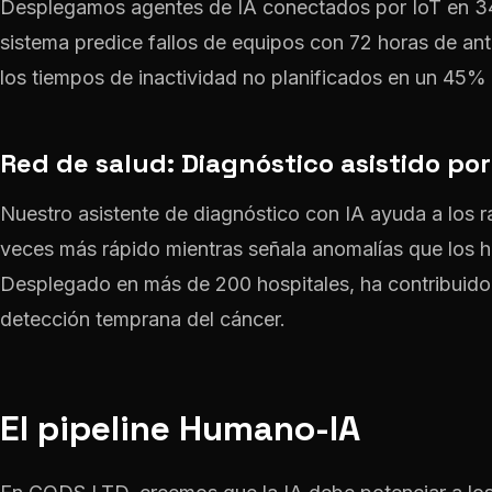
Desplegamos agentes de IA conectados por IoT en 340
sistema predice fallos de equipos con 72 horas de an
los tiempos de inactividad no planificados en un 45%
Red de salud: Diagnóstico asistido por
Nuestro asistente de diagnóstico con IA ayuda a los 
veces más rápido mientras señala anomalías que los h
Desplegado en más de 200 hospitales, ha contribuido
detección temprana del cáncer.
El pipeline Humano-IA