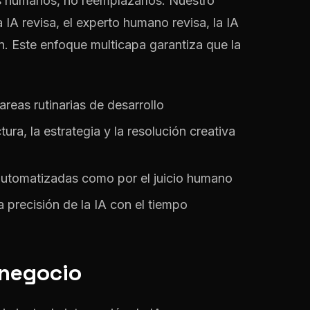
s humanos, no reemplazarlos. Nuestro
la IA revisa, el experto humano revisa, la IA
n. Este enfoque multicapa garantiza que la
reas rutinarias de desarrollo
ra, la estrategia y la resolución creativa
 automatizadas como por el juicio humano
 precisión de la IA con el tiempo
 negocio