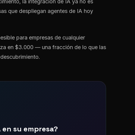
miento, la integración de IA ya no es
sas que despliegan agentes de IA hoy
esible para empresas de cualquier
za en $3.000 — una fracción de lo que las
 descubrimiento.
IA en su empresa?