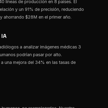
 líneas de producción en 8 países. El
telación y un 91% de precisión, reduciendo
 y ahorrando $28M en el primer año.
 IA
radiólogos a analizar imágenes médicas 3
umanos podrían pasar por alto.
 a una mejora del 34% en las tasas de