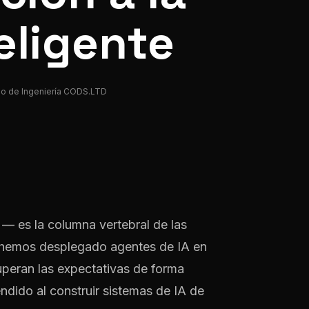
eligente
o de Ingeniería CODS.LTD
a — es la columna vertebral de las
hemos desplegado agentes de IA en
peran las expectativas de forma
ndido al construir sistemas de IA de