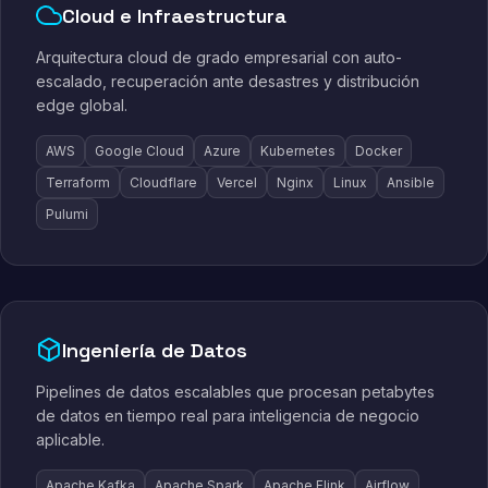
Cloud e Infraestructura
Arquitectura cloud de grado empresarial con auto-
escalado, recuperación ante desastres y distribución
edge global.
AWS
Google Cloud
Azure
Kubernetes
Docker
Terraform
Cloudflare
Vercel
Nginx
Linux
Ansible
Pulumi
Ingeniería de Datos
Pipelines de datos escalables que procesan petabytes
de datos en tiempo real para inteligencia de negocio
aplicable.
Apache Kafka
Apache Spark
Apache Flink
Airflow