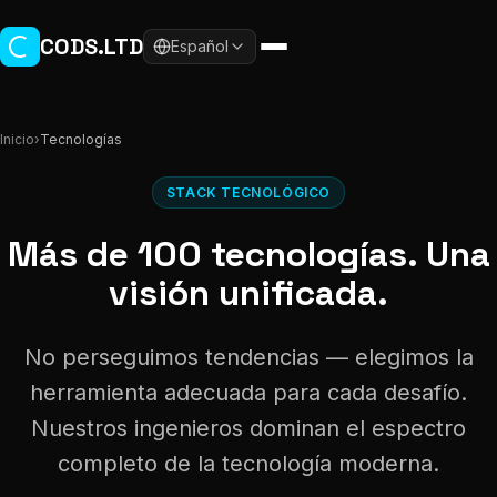
Ir al contenido principal
CODS.LTD
Español
Inicio
›
Tecnologías
STACK TECNOLÓGICO
Más de 100 tecnologías. Una
visión unificada.
No perseguimos tendencias — elegimos la
herramienta adecuada para cada desafío.
Nuestros ingenieros dominan el espectro
completo de la tecnología moderna.