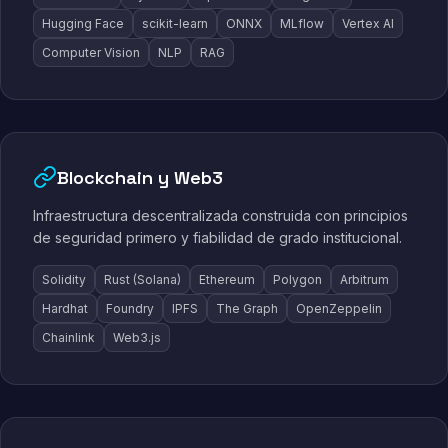
Hugging Face
scikit-learn
ONNX
MLflow
Vertex AI
Computer Vision
NLP
RAG
Blockchain y Web3
Infraestructura descentralizada construida con principios
de seguridad primero y fiabilidad de grado institucional.
Solidity
Rust (Solana)
Ethereum
Polygon
Arbitrum
Hardhat
Foundry
IPFS
The Graph
OpenZeppelin
Chainlink
Web3.js