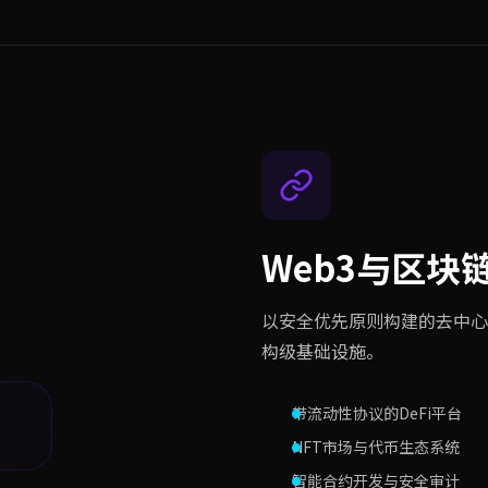
Web3与区块
以安全优先原则构建的去中心
构级基础设施。
带流动性协议的DeFi平台
NFT市场与代币生态系统
智能合约开发与安全审计