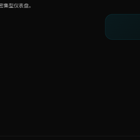
据密集型仪表盘。