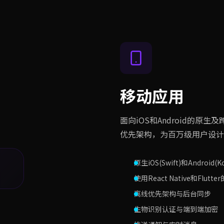
移动应用
面向iOS和Android的
优先架构，为百万级用户设计
原生iOS(Swift)和Android(K
使用React Native和Flut
离线优先架构与后台同步
生物识别认证与端到端加密