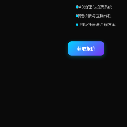
DAO治理与投票系统
跨链桥接与互操作性
机构级托管与合规方案
获取报价