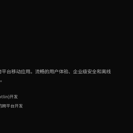
原生及跨平台移动应用。流畅的用户体验、企业级安全和离线
。
otlin)开发
ter的跨平台开发