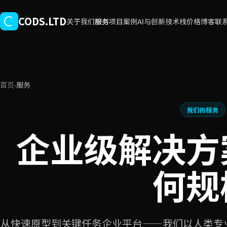
跳至主要内容
CODS.LTD
关于我们
服务
项目案例
AI与创新
技术栈
价格
博客
联
首页
服务
›
我们的服务
企业级解决方
何规
从快速原型到关键任务企业平台——我们以人类专业