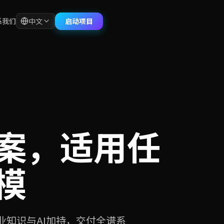
启动项目
系我们
中文
案，适用任
模
知识与AI加持，交付全谱系