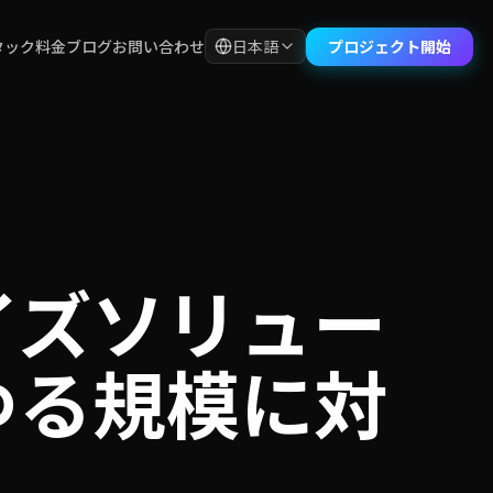
プロジェクト開始
タック
料金
ブログ
お問い合わせ
日本語
イズソリュー
ゆる規模に対
。