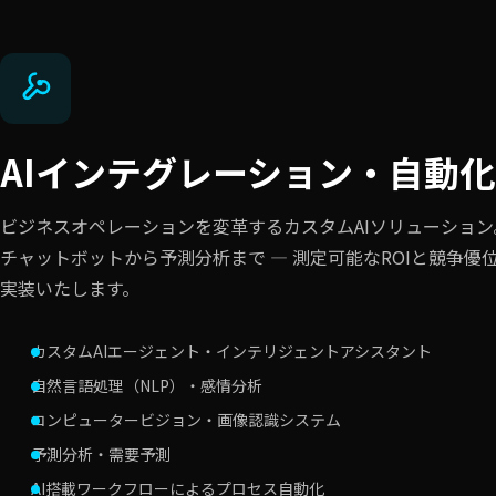
AIインテグレーション・自動化
ビジネスオペレーションを変革するカスタムAIソリューショ
チャットボットから予測分析まで — 測定可能なROIと競争優位
実装いたします。
カスタムAIエージェント・インテリジェントアシスタント
自然言語処理（NLP）・感情分析
コンピュータービジョン・画像認識システム
予測分析・需要予測
AI搭載ワークフローによるプロセス自動化