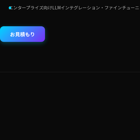
エンタープライズ向けLLMインテグレーション・ファインチューニ
お見積もり