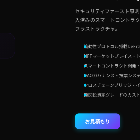
セキュリティファースト原則
入済みのスマートコントラク
フラストラクチャ。
流動性プロトコル搭載DeFi
NFTマーケットプレイス・
スマートコントラクト開発
DAOガバナンス・投票シス
クロスチェーンブリッジ・
機関投資家グレードのカス
お見積もり