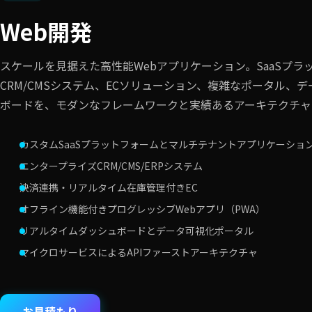
Web開発
スケールを見据えた高性能Webアプリケーション。SaaSプラ
CRM/CMSシステム、ECソリューション、複雑なポータル、
ボードを、モダンなフレームワークと実績あるアーキテクチャ
カスタムSaaSプラットフォームとマルチテナントアプリケーショ
エンタープライズCRM/CMS/ERPシステム
決済連携・リアルタイム在庫管理付きEC
オフライン機能付きプログレッシブWebアプリ（PWA）
リアルタイムダッシュボードとデータ可視化ポータル
マイクロサービスによるAPIファーストアーキテクチャ
お見積もり