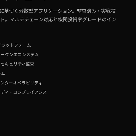
に基づく分散型アプリケーション。監査済み・実戦投
ト。マルチチェーン対応と機関投資家グレードのイン
プラットフォーム
トークンエコシステム
・セキュリティ監査
テム
インターオペラビリティ
トディ・コンプライアンス