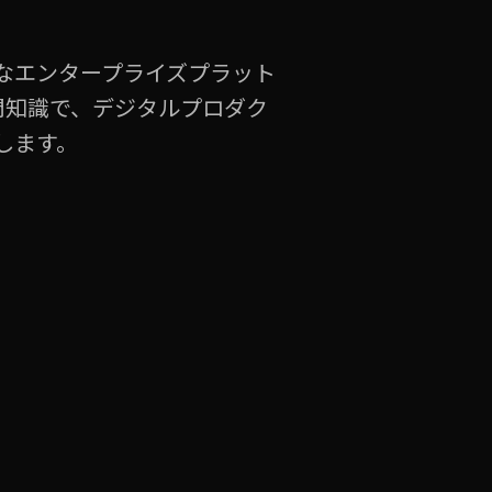
なエンタープライズプラット
専門知識で、デジタルプロダク
します。