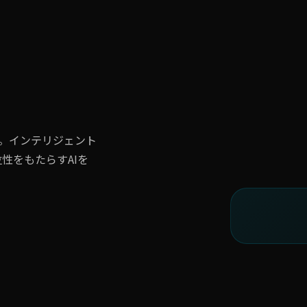
ン。インテリジェント
性をもたらすAIを