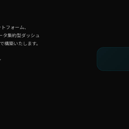
ットフォーム、
データ集約型ダッシュ
で構築いたします。
ン