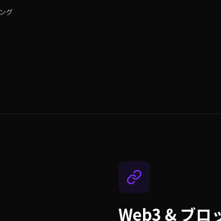
ング
Web3 & ブ