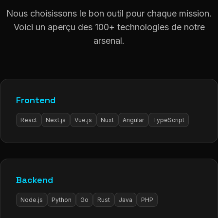
Nous choisissons le bon outil pour chaque mission.
Voici un aperçu des 100+ technologies de notre
arsenal.
Frontend
React
Next.js
Vue.js
Nuxt
Angular
TypeScript
Backend
Node.js
Python
Go
Rust
Java
PHP