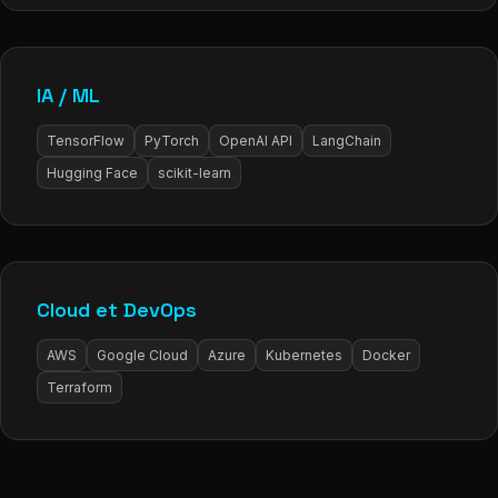
IA / ML
TensorFlow
PyTorch
OpenAI API
LangChain
Hugging Face
scikit-learn
Cloud et DevOps
AWS
Google Cloud
Azure
Kubernetes
Docker
Terraform