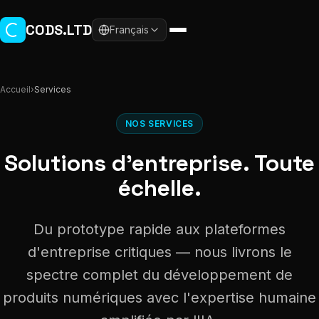
Aller au contenu principal
CODS.LTD
Français
Accueil
›
Services
NOS SERVICES
Solutions d'entreprise. Toute
échelle.
Du prototype rapide aux plateformes
d'entreprise critiques — nous livrons le
spectre complet du développement de
produits numériques avec l'expertise humaine