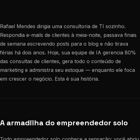
Rafael Mendes dirigia uma consultoria de TI sozinho.
Respondia e-mails de clientes à meia-noite, passava finais
de semana escrevendo posts para o blog e não tirava
férias há dois anos. Hoje, sua equipe de IA gerencia 80%
das consultas de clientes, gera todo o conteúdo de
marketing e administra seu estoque — enquanto ele foca
em crescer o negócio. Esta é sua história.
A armadilha do empreendedor solo
Todo empreendedor solo conhece a sensação: você abriu