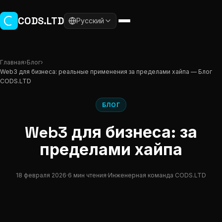
Перейти к основному содержанию
CODS.LTD
Русский
Главная
›
Блог
›
Web3 для бизнеса: реальные применения за пределами хайпа — Блог
CODS.LTD
БЛОГ
Web3 для бизнеса: за
пределами хайпа
18 февраля 2026
·
6 мин чтения
·
Инженерная команда CODS.LTD