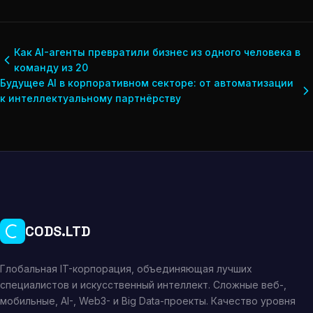
Как AI-агенты превратили бизнес из одного человека в
команду из 20
Будущее AI в корпоративном секторе: от автоматизации
к интеллектуальному партнёрству
CODS.LTD
Глобальная IT-корпорация, объединяющая лучших
специалистов и искусственный интеллект. Сложные веб-,
мобильные, AI-, Web3- и Big Data-проекты. Качество уровня