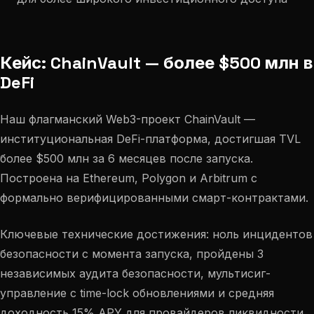
Кейс: ChainVault — более $500 млн в
DeFi
Наш флагманский Web3-проект ChainVault —
институциональная DeFi-платформа, достигшая TVL
более $500 млн за 6 месяцев после запуска.
Построена на Ethereum, Polygon и Arbitrum с
формально верифицированными смарт-контрактами.
Ключевые технические достижения: ноль инцидентов
безопасности с момента запуска, пройдены 3
независимых аудита безопасности, мультисиг-
управление с time-lock обновлениями и средняя
доходность 15% APY для провайдеров ликвидности.