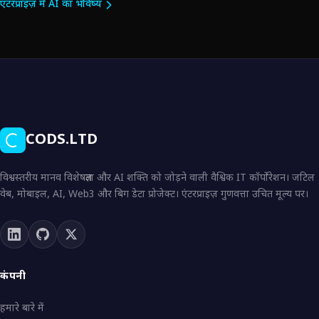
एंटरप्राइज़ में AI का भविष्य
CODS.LTD
विश्वस्तरीय मानव विशेषज्ञता और AI शक्ति को जोड़ने वाली वैश्विक IT कॉर्पोरेशन। जटिल
वेब, मोबाइल, AI, Web3 और बिग डेटा प्रोजेक्ट। एंटरप्राइज़ गुणवत्ता उचित मूल्य पर।
कंपनी
हमारे बारे में